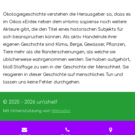
Ökologiegeschichte verstehen die Herausgeber so, dass es
im Oikos »Erde« neben dem »Homo sapiens« noch weitere
Akteure gibt, die den Titel eines historischen Subjekts für
sich beanspruchen können. Als aktiv Handelnde ihrer
eigenen Geschichte sind Klima, Berge, Gewässer, Pflanzen,
Tiere mehr als die Randerscheinungen, als welche sie
üblicherweise wahrgenommen werden: Sie haben aufgehört,
bloß Staffage zu sein in der Geschichte der Menschheit. Sie
reagieren in dieser Geschichte auf menschliches Tun und
lassen uns keine Fehler durchgehen.
© 2020 - 2026 un\shelf
Mit Unterstützung von
Webador