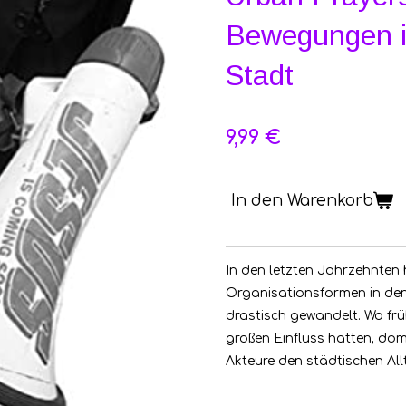
Bewegungen i
Stadt
9,99 €
In den Warenkorb
In den letzten Jahrzehnten 
Organisationsformen in den
drastisch gewandelt. Wo fr
großen Einfluss hatten, domi
Akteure den städtischen Al