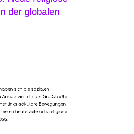
n der globalen
haben sich die sozialen
 Armutsvierteln der Großstädte
üher links-säkulare Bewegungen
nieren heute vielerorts religiöse
ltag.