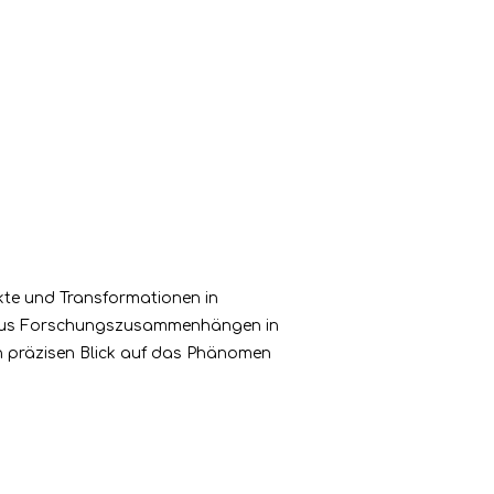
kte und Transformationen in
n aus Forschungszusammenhängen in
nen präzisen Blick auf das Phänomen