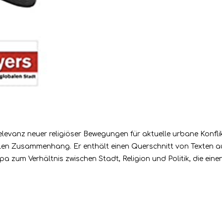
levanz neuer religiöser Bewegungen für aktuelle urbane Konfli
alen Zusammenhang. Er enthält einen Querschnitt von Texte
pa zum Verhältnis zwischen Stadt, Religion und Politik, die ei