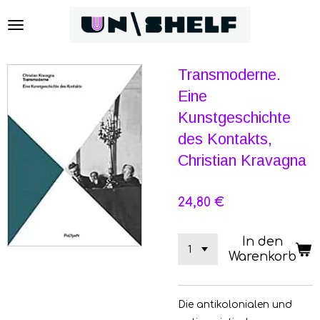
Zum
Hauptinhalt
springen
Transmoderne.
Eine
Kunstgeschichte
des Kontakts,
Christian Kravagna
24,80 €
In den
Warenkorb
Die antikolonialen und