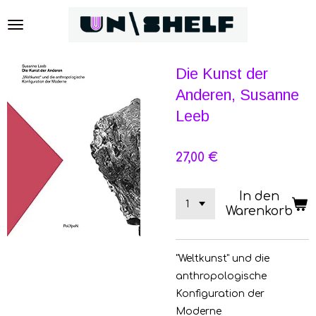
Zum
Hauptinhalt
springen
Die Kunst der
Anderen, Susanne
Leeb
27,00 €
In den
Warenkorb
"Weltkunst" und die
anthropologische
Konfiguration der
Moderne