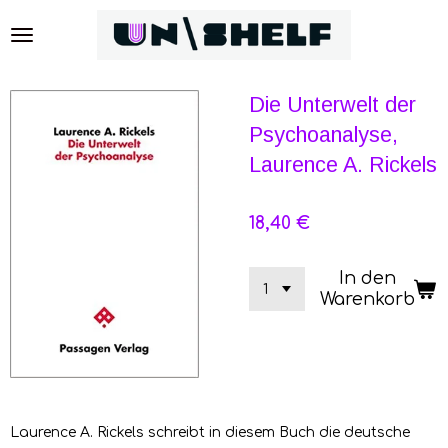
Zum
Hauptinhalt
springen
Die Unterwelt der
Psychoanalyse,
Laurence A. Rickels
18,40 €
In den
Warenkorb
Laurence A. Rickels schreibt in diesem Buch die deutsche