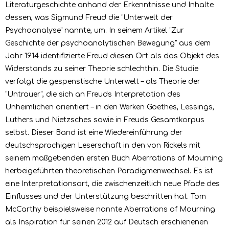
Literaturgeschichte anhand der Erkenntnisse und Inhalte
dessen, was Sigmund Freud die "Unterwelt der
Psychoanalyse" nannte, um. In seinem Artikel "Zur
Geschichte der psychoanalytischen Bewegung" aus dem
Jahr 1914 identifizierte Freud diesen Ort als das Objekt des
Widerstands zu seiner Theorie schlechthin. Die Studie
verfolgt die gespenstische Unterwelt – als Theorie der
"Untrauer", die sich an Freuds Interpretation des
Unheimlichen orientiert – in den Werken Goethes, Lessings,
Luthers und Nietzsches sowie in Freuds Gesamtkorpus
selbst. Dieser Band ist eine Wiedereinführung der
deutschsprachigen Leserschaft in den von Rickels mit
seinem maßgebenden ersten Buch Aberrations of Mourning
herbeigeführten theoretischen Paradigmenwechsel. Es ist
eine Interpretationsart, die zwischenzeitlich neue Pfade des
Einflusses und der Unterstützung beschritten hat. Tom
McCarthy beispielsweise nannte Aberrations of Mourning
als Inspiration für seinen 2012 auf Deutsch erschienenen