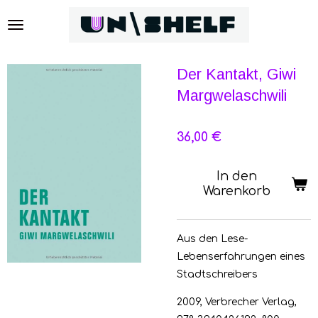
Zum
Hauptinhalt
springen
Der Kantakt, Giwi
Margwelaschwili
36,00 €
In den
Warenkorb
Aus den Lese-
Lebenserfahrungen eines
Stadtschreibers
2009, Verbrecher Verlag,