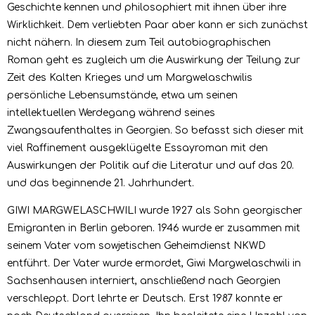
Geschichte kennen und philosophiert mit ihnen über ihre
Wirklichkeit. Dem verliebten Paar aber kann er sich zunächst
nicht nähern. In diesem zum Teil autobiographischen
Roman geht es zugleich um die Auswirkung der Teilung zur
Zeit des Kalten Krieges und um Margwelaschwilis
persönliche Lebensumstände, etwa um seinen
intellektuellen Werdegang während seines
Zwangsaufenthaltes in Georgien. So befasst sich dieser mit
viel Raffinement ausgeklügelte Essayroman mit den
Auswirkungen der Politik auf die Literatur und auf das 20.
und das beginnende 21. Jahrhundert.
GIWI MARGWELASCHWILI wurde 1927 als Sohn georgischer
Emigranten in Berlin geboren. 1946 wurde er zusammen mit
seinem Vater vom sowjetischen Geheimdienst NKWD
entführt. Der Vater wurde ermordet, Giwi Margwelaschwili in
Sachsenhausen interniert, anschließend nach Georgien
verschleppt. Dort lehrte er Deutsch. Erst 1987 konnte er