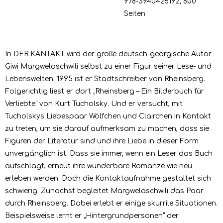
978-3940426192
, 800
Seiten
In DER KANTAKT wird der große deutsch-georgische Autor
Giwi Margwelaschwili selbst zu einer Figur seiner Lese- und
Lebenswelten. 1995 ist er Stadtschreiber von Rheinsberg.
Folgerichtig liest er dort „Rheinsberg – Ein Bilderbuch für
Verliebte“ von Kurt Tucholsky. Und er versucht, mit
Tucholskys Liebespaar Wölfchen und Clairchen in Kontakt
zu treten, um sie darauf aufmerksam zu machen, dass sie
Figuren der Literatur sind und ihre Liebe in dieser Form
unvergänglich ist. Dass sie immer, wenn ein Leser das Buch
aufschlägt, erneut ihre wunderbare Romanze wie neu
erleben werden. Doch die Kontaktaufnahme gestaltet sich
schwierig. Zunächst begleitet Margwelaschwili das Paar
durch Rheinsberg. Dabei erlebt er einige skurrile Situationen.
Beispielsweise lernt er „Hintergrundpersonen“ der