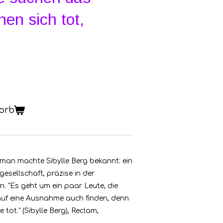
en sich tot,
orb
oman machte Sibylle Berg bekannt: ein
esellschaft, präzise in der
. "Es geht um ein paar Leute, die
auf eine Ausnahme auch finden, denn
tot." (Sibylle Berg), Reclam,