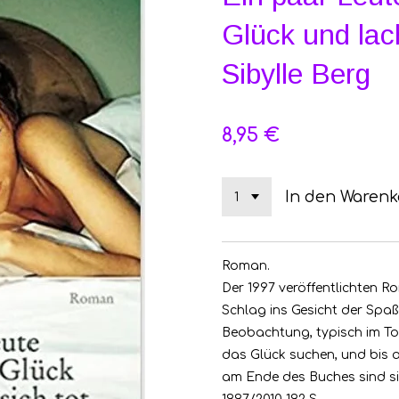
Glück und lach
Sibylle Berg
8,95 €
In den Warenk
Roman.
Der 1997 veröffentlichten R
Schlag ins Gesicht der Spaßg
Beobachtung, typisch im Ton
das Glück suchen, und bis 
am Ende des Buches sind sie 