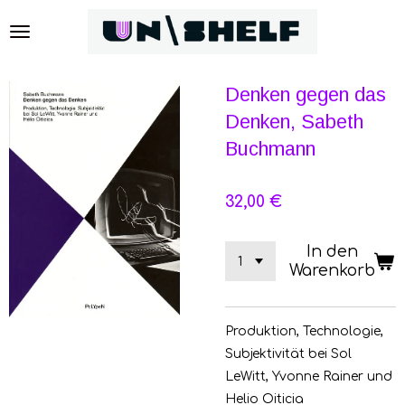
Zum
Hauptinhalt
springen
Denken gegen das
Denken, Sabeth
Buchmann
32,00 €
In den
Warenkorb
Produktion, Technologie,
Subjektivität bei Sol
LeWitt, Yvonne Rainer und
Helio Oiticia