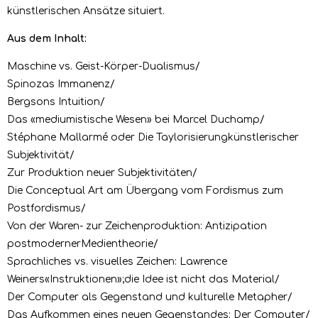
künstlerischen Ansätze situiert.
Aus dem Inhalt:
Maschine vs. Geist-Körper-Dualismus/
Spinozas Immanenz/
Bergsons Intuition/
Das «mediumistische Wesen» bei Marcel Duchamp/
Stéphane Mallarmé oder Die Taylorisierungkünstlerischer
Subjektivität/
Zur Produktion neuer Subjektivitäten/
Die Conceptual Art am Übergang vom Fordismus zum
Postfordismus/
Von der Waren- zur Zeichenproduktion: Antizipation
postmodernerMedientheorie/
Sprachliches vs. visuelles Zeichen: Lawrence
Weiners«Instruktionen»;die Idee ist nicht das Material/
Der Computer als Gegenstand und kulturelle Metapher/
Das Aufkommen eines neuen Gegenstandes: Der Computer/