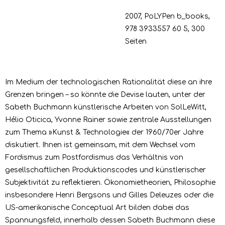
2007, PoLYPen b_books,
978 3933557 60 5, 300
Seiten
Im Medium der technologischen Rationalität diese an ihre
Grenzen bringen – so könnte die Devise lauten, unter der
Sabeth Buchmann künstlerische Arbeiten von SolLeWitt,
Hélio Oticica, Yvonne Rainer sowie zentrale Ausstellungen
zum Thema »Kunst & Technologie« der 1960/70er Jahre
diskutiert. Ihnen ist gemeinsam, mit dem Wechsel vom
Fordismus zum Postfordismus das Verhältnis von
gesellschaftlichen Produktionscodes und künstlerischer
Subjektivität zu reflektieren. Ökonomietheorien, Philosophie
insbesondere Henri Bergsons und Gilles Deleuzes oder die
US-amerikanische Conceptual Art bilden dabei das
Spannungsfeld, innerhalb dessen Sabeth Buchmann diese