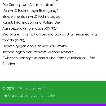
Die Conceptual Art im Kontext
der«Art&Technology»Bewegung/
»Experiments in Art&Technology»/
Kunst, Information und Politik: Die
Ausstellung«Information»(1970)/
»Software. Information technology and its new meaning
forart» (1970)/
Denken gegen das Denken: Sol LeWitt/
Technologien der Präsenz: Yvonne Rainer/
Zwischen Konzeptualismus und Kontextualismus: Hélio
Oiticica
© 2020 - 2026 un\shelf
Mit Unterstützung von
Webador