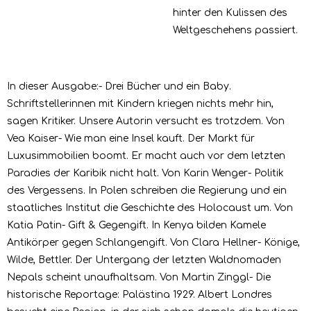
hinter den Kulissen des
Weltgeschehens passiert.
In dieser Ausgabe:- Drei Bücher und ein Baby.
Schriftstellerinnen mit Kindern kriegen nichts mehr hin,
sagen Kritiker. Unsere Autorin versucht es trotzdem. Von
Vea Kaiser- Wie man eine Insel kauft. Der Markt für
Luxusimmobilien boomt. Er macht auch vor dem letzten
Paradies der Karibik nicht halt. Von Karin Wenger- Politik
des Vergessens. In Polen schreiben die Regierung und ein
staatliches Institut die Geschichte des Holocaust um. Von
Katia Patin- Gift & Gegengift. In Kenya bilden Kamele
Antikörper gegen Schlangengift. Von Clara Hellner- Könige,
Wilde, Bettler. Der Untergang der letzten Waldnomaden
Nepals scheint unaufhaltsam. Von Martin Zinggl- Die
historische Reportage: Palästina 1929. Albert Londres