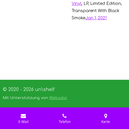
Vinyl
, LP, Limited Edition
,
Transparent With Black
Smoke
Jan 1, 2021
© 2020 - 2026 un\shelf
Mit Unterstützung von
Webador
E-Mail
Telefon
Karte