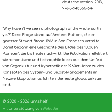
deutsche Version, 2013,
978-3-943365-64-1
"Why haven’t we seen a photograph of the whole Earth
yet?" Diese Frage stand auf Ansteck-Buttons, die ein
gewisser Stewart Brand 1966 in San Francisco verteilte.
Damit begann eine Geschichte des Bildes des "Blauen
Planeten", die bis heute nachwirkt. Die Publikation reflektiert,
wie romantische und technophile Ideen aus dem Umfeld
von Gegenkultur und Kybernetik der 1960er-Jahre zu den
Konzepten des System- und Selbst-Managements im
Netzwerkkapitalismus führten, die heute global wirksam
sind.
© 2020 - 2026 un\shelf
Mit Unterstützung von
Webador