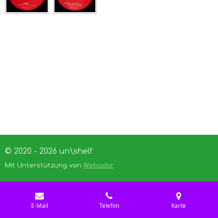
© 2020 - 2026 un\shelf
Mit Unterstützung von
Webador
E-Mail
Telefon
Karte