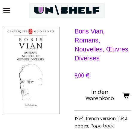
Zum
Hauptinhalt
springen
Boris Vian,
Romans,
Nouvelles, Œuvres
Diverses
9,00 €
In den
Warenkorb
1994, french version, 1343
pages, Paperback