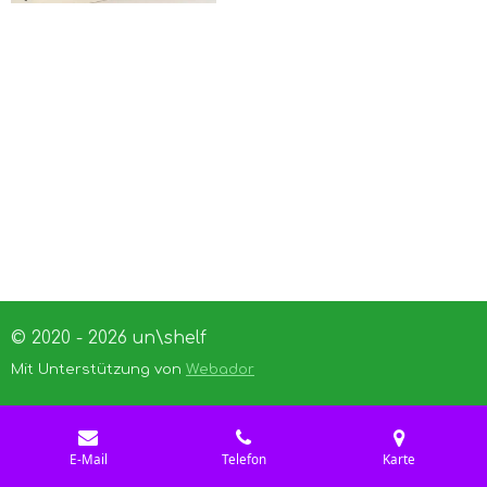
© 2020 - 2026 un\shelf
Mit Unterstützung von
Webador
E-Mail
Telefon
Karte