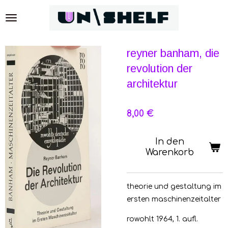
Zum
Hauptinhalt
springen
reyner banham, die
revolution der
architektur
8,00 €
In den
Warenkorb
theorie und gestaltung im
ersten maschinenzeitalter
rowohlt 1964, 1. aufl.