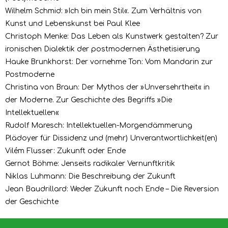
Wilhelm Schmid: »Ich bin mein Stil«. Zum Verhältnis von
Kunst und Lebenskunst bei Paul Klee
Christoph Menke: Das Leben als Kunstwerk gestalten? Zur
ironischen Dialektik der postmodernen Ästhetisierung
Hauke Brunkhorst: Der vornehme Ton: Vom Mandarin zur
Postmoderne
Christina von Braun: Der Mythos der »Unversehrtheit« in
der Moderne. Zur Geschichte des Begriffs »Die
Intellektuellen«
Rudolf Maresch: Intellektuellen-Morgendämmerung
Plädoyer für Dissidenz und (mehr) Unverantwortlichkeit(en)
Vilém Flusser: Zukunft oder Ende
Gernot Böhme: Jenseits radikaler Vernunftkritik
Niklas Luhmann: Die Beschreibung der Zukunft
Jean Baudrillard: Weder Zukunft noch Ende – Die Reversion
der Geschichte