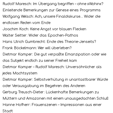
Rudolf Maresch: Im Übergang begriffen – ohne »Wohin«?
Einleitende Bemerkungen zur Genese eines Programms
Wolfgang Welsch: Ach, unsere Finaldiskurse… Wider die
endlosen Reden vom Ende
Joachim Koch: Keine Angst vor blauen Flecken
Walter Seitter: Wider das Epochen-Pathos
Hans Ulrich Gumbrecht: Ende des Theorie-Jenseits?
Frank Böckelmann: Wer will überleben?
Dietmar Kamper: Die gut verpaßte Emanzipation oder wie
das Subjekt endlich zu seiner Freiheit kam
Dietmar Kamper – Rudolf Maresch: Unversöhnlicher als
jedes Machtsystem
Dietmar Kamper: Selbstverhütung in unantastbarer Würde
oder Verausgabung im Begehren des Anderen
Gerburg Treusch-Dieter: Lückenhafte Bemerkungen zu
Müttern und Amazonen mit einem unausgedachten Schluß
Hanne Hofherr: Frauenszenen – Impressionen aus einer
Stadt