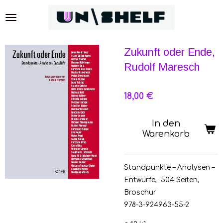
Zum
Hauptinhalt
springen
Zukunft oder Ende,
Rudolf Maresch
18,00 €
In den
Warenkorb
Standpunkte – Analysen –
Entwürfe, 504 Seiten,
Broschur
978-3-924963-55-2