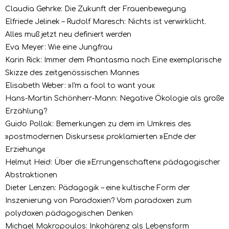
Claudia Gehrke: Die Zukunft der Frauenbewegung
Elfriede Jelinek – Rudolf Maresch: Nichts ist verwirklicht.
Alles muß jetzt neu definiert werden
Eva Meyer: Wie eine Jungfrau
Karin Rick: Immer dem Phantasma nach Eine exemplarische
Skizze des zeitgenössischen Mannes
Elisabeth Weber: »I'm a fool to want you«
Hans-Martin Schönherr-Mann: Negative Ökologie als große
Erzählung?
Guido Pollak: Bemerkungen zu dem im Umkreis des
»postmodernen Diskurses« proklamierten »Ende der
Erziehung«
Helmut Heid: Über die »Errungenschaften« pädagogischer
Abstraktionen
Dieter Lenzen: Pädagogik – eine kultische Form der
Inszenierung von Paradoxien? Vom paradoxen zum
polydoxen pädagogischen Denken
Michael Makropoulos: Inkohärenz als Lebensform