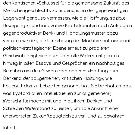
den kantischen »Schlüssel für die gemeinsame Zukunft des
Menschengeschlechts zu finden«, ist in der gegenwärtigen
Lage wohl genauso vermessen, wie die Hoffnung, soziale
Bewegungen und innovative Kräfte könnten nach Aufspüren
gegenproduktiver Denk- und Handlungsmuster dazu
verleiten werden, die Umkehrung der Machtverhältnisse auf
politisch-strategischer Ebene erneut zu probieren.
Gleichwohl zeigt sich quer über alle Widerstreitigkeiten
hinweg in allen Essays und Gesprächen ein nachhaltiges
Bemühen um den Gewinn einer anderen »Haltung zum
Denken«, der »allgemeinen, kritischen Haltung«, wie
Foucault das zu Lebzeiten genannt hat. Sie beinhalten das,
was Lyotard allen Intellektuellen zur allgemeinen(!)
»Vorschrift« macht: mit und in all ihrem Denken und
Schreiben Widerstand zu leisten, um »die Ankunft einer
unerwarteten Zukunft« zugleich zu ver- und zu bewahren.
Inhalt