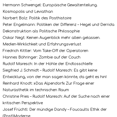
Hermann Schwengel: Europäische Gewaltenteilung.
Kosmopolis und Leviathan
Norbert Bolz: Politik des Posthistoire
Peter Engelmann: Politiken der Differenz – Hegel und Derrida
Dekonstruktion als Politische Philosophie
Oskar Negt: Keinen Augenblick mehr allein gelassen.
Medien-Wirklichkeit und Erfahrungsverlust
Friedrich Kittler: Vom Take-Off der Operatoren
Hannes Böhringer: Zombie auf der Couch
Rudolf Maresch: In der Höhle der Endlosschleife
Siegfried J. Schmidt – Rudolf Maresch: Es gibt keine
Entwicklung, von der man sagen könnte, da geht es hin!
Reinhard Knodt: »Das Alpendorf« Zur Frage einer
Naturästhetik im technischen Raum
Christine Pries – Rudolf Maresch: Auf der Suche nach einer
kritischen Perspektive
Josef Früchtl: Der mündige Dandy – Foucaults Ethik der
(Post)Moderne