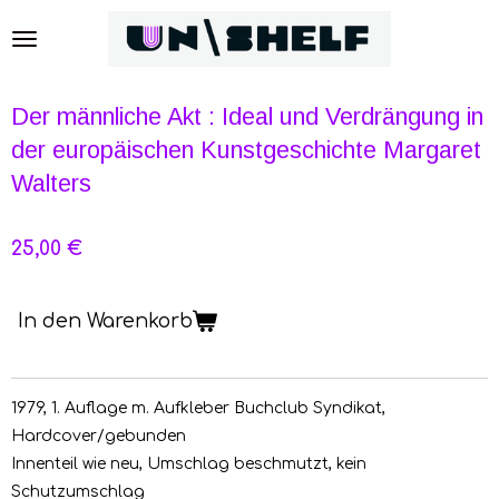
Zum
Hauptinhalt
springen
Der männliche Akt : Ideal und Verdrängung in
der europäischen Kunstgeschichte Margaret
Walters
25,00 €
In den Warenkorb
1979, 1. Auflage m. Aufkleber Buchclub Syndikat,
Hardcover/gebunden
Innenteil wie neu, Umschlag beschmutzt, kein
Schutzumschlag