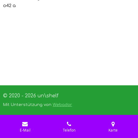
o42 a
© 2020 - 2026 un\shelf
Mit Unterstützung von
Webador
E-Mail
Telefon
Karte