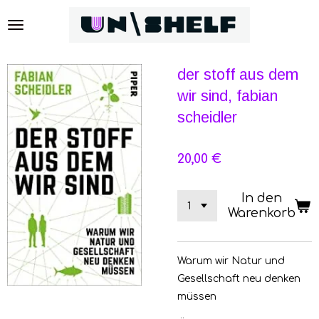
Zum
Hauptinhalt
springen
der stoff aus dem
wir sind, fabian
scheidler
20,00 €
In den
Warenkorb
Warum wir Natur und
Gesellschaft neu denken
müssen