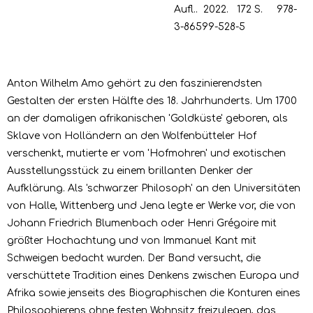
Aufl..
2022.
172 S.
978-
3-86599-528-5
Anton Wilhelm Amo gehört zu den faszinierendsten
Gestalten der ersten Hälfte des 18. Jahrhunderts. Um 1700
an der damaligen afrikanischen 'Goldküste' geboren, als
Sklave von Holländern an den Wolfenbütteler Hof
verschenkt, mutierte er vom 'Hofmohren' und exotischen
Ausstellungsstück zu einem brillanten Denker der
Aufklärung. Als 'schwarzer Philosoph' an den Universitäten
von Halle, Wittenberg und Jena legte er Werke vor, die von
Johann Friedrich Blumenbach oder Henri Grégoire mit
größter Hochachtung und von Immanuel Kant mit
Schweigen bedacht wurden. Der Band versucht, die
verschüttete Tradition eines Denkens zwischen Europa und
Afrika sowie jenseits des Biographischen die Konturen eines
Philosophierens ohne festen Wohnsitz freizulegen, das