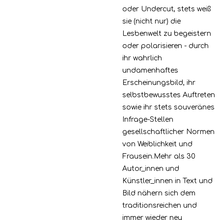
oder Undercut, stets weiß
sie (nicht nur) die
Lesbenwelt zu begeistern
oder polarisieren - durch
ihr wahrlich
undamenhaftes
Erscheinungsbild, ihr
selbstbewusstes Auftreten
sowie ihr stets souveränes
Infrage-Stellen
gesellschaftlicher Normen
von Weiblichkeit und
Frausein.Mehr als 30
Autor_innen und
Künstler_innen in Text und
Bild nähern sich dem
traditionsreichen und
immer wieder neu